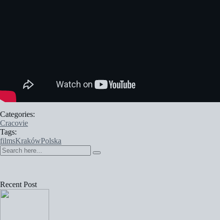
Categories:
Cracovie
Tags:
films
Kraków
Polska
Recent Post