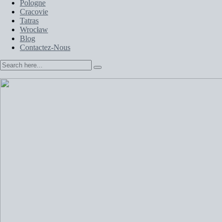
Pologne
Cracovie
Tatras
Wrocław
Blog
Contactez-Nous