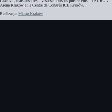
Cracovie, mais aussi les investissements les plus récents – TAURON
Arena Kraków et le Centre de Congrès ICE Kraków.
Realizacja:
Miasto Kraków