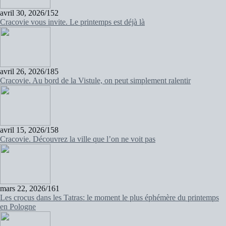
avril 30, 2026
/
152
Cracovie vous invite. Le printemps est déjà là
avril 26, 2026
/
185
Cracovie. Au bord de la Vistule, on peut simplement ralentir
avril 15, 2026
/
158
Cracovie. Découvrez la ville que l’on ne voit pas
mars 22, 2026
/
161
Les crocus dans les Tatras: le moment le plus éphémère du printemps
en Pologne