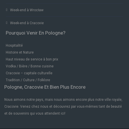
Week-end à Wrocław
Week-end à Cracovie
Pourquoi Venir En Pologne?
Hospitalité
Histoire et Nature
Haut niveau de service à bon prix
Vodka / Bière / Bonne cuisine
Cracovie – capitale culturelle
Tradition / Culture / Folklore
Pologne, Cracovie Et Bien Plus Encore
Nous aimons notre pays, mais nous aimons encore plus notre ville royale,
Cracovie. Venez chez nous et découvrez par vous-mêmes tant de beauté
et de souvenirs qui vous attendent ici!