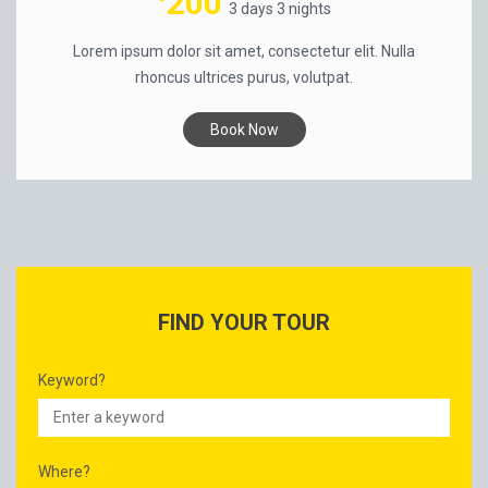
200
3 days 3 nights
Lorem ipsum dolor sit amet, consectetur elit. Nulla
rhoncus ultrices purus, volutpat.
Book Now
FIND YOUR TOUR
Keyword?
Where?