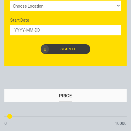
Start Date
SEARCH
PRICE
0
10000